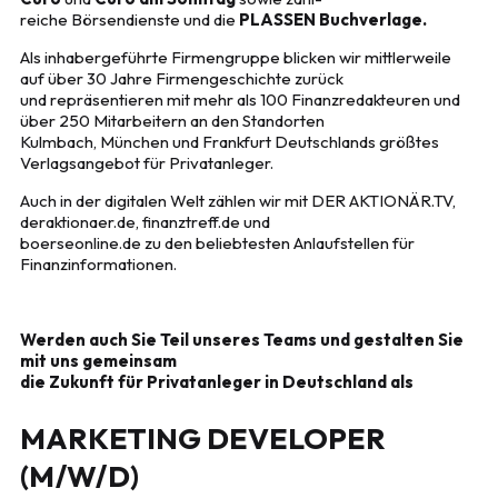
reiche Börsendienste und die
PLASSEN Buchverlage.
Als inhabergeführte Firmengruppe blicken wir mittlerweile
auf über 30 Jahre Firmengeschichte zurück
und repräsentieren mit mehr als 100 Finanzredakteuren und
über 250 Mitarbeitern an den Standorten
Kulmbach, München und Frankfurt Deutschlands größtes
Verlagsangebot für Privatanleger.
Auch in der digitalen Welt zählen wir mit DER AKTIONÄR.TV,
deraktionaer.de, finanztreff.de und
boerseonline.de zu den beliebtesten Anlaufstellen für
Finanzinformationen.
Werden auch Sie Teil unseres Teams und gestalten Sie
mit uns gemeinsam
die Zukunft für Privatanleger in Deutschland als
MARKETING DEVELOPER
(M/W/D)