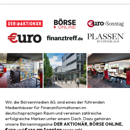
Wir, die Börsenmedien AG, sind eines der führenden
Medienhäuser für Finanzinformationen im
deutschsprachigen Raum und vereinen zahlreiche
erfolgreiche Marken unter einem Dach. Dazu gehören
unsere Börsenmagazine
DER AKTIONÄR, BÖRSE ONLINE,
€uro
und
€uro am Sonntag
sowie zahl-