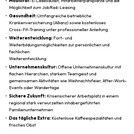
Mobilität:
E­-Ladesäulen, Mitarbeiterparkplätze und die
Möglichkeit zum JobRad­-Leasing
Gesundheit:
Umfangreiche betriebliche
Krankenversicherung (Allianz) sowie kostenloses
Cross-Fit-Training unter professioneller Anleitung
Weiterentwicklung:
Fort- und
Weiterbildungsmöglichkeiten zur persönlichen und
fachlichen
Weiterentwicklung
Unternehmenskultur:
Offene Unternehmenskultur mit
flachen Hierarchien, starkem Teamgeist und
gemeinsamen Aktivitäten wie Weihnachtsfeier, After-Work-
Events oder Wandertage
Sichere Zukunft:
Krisensicherer Arbeitsplatz in einem
regional stark verwurzelten inhabergeführten
Familienunternehmen
Das tägliche Extra:
Kostenlose Kaffeespezialitäten und
frisches Obst