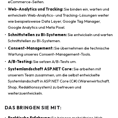
eCommerce-Seiten.
Web-Analytics und Tracking:
Sie binden ein, warten und
entwickeln Web-Analytics- und Tracking-Lösungen weiter
wie beispielsweise Data Layer, Google Tag Manager,
Google Analytics und Meta Pixel.
Schnittstellen zu BI-Systemen:
Sie entwickeln und warten
Schnittstellen zu BI-Systemen.
Consent-Management:
Sie übernehmen die technische
Wartung unseres Consent-Management-Tools.
A/B-Testing:
Sie setzen A/B-Tests um.
Systemlandschaft ASP.NET Core:
Sie arbeiten mit
unserem Team zusammen, um die selbst entwickelte
Systemlandschaft in ASP.NET Core (C#) (Warenwirtschaft,
Shop, Redaktionssystem) zu betreuen und
weiterzuentwickeln.
DAS BRINGEN SIE MIT:
Praktische Erfahrung:
Sie bringen mehrjährige Web-